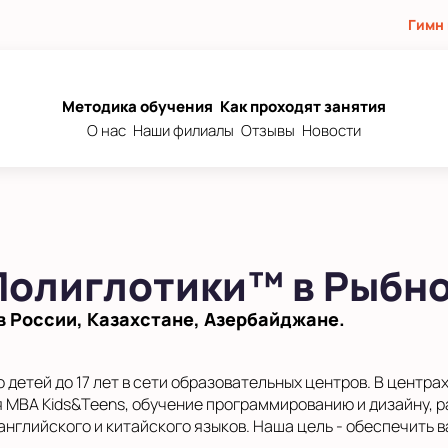
Гимн
Методика обучения
Как проходят занятия
О нас
Наши филиалы
Отзывы
Новости
Полиглотики™ в Рыбн
в России, Казахстане, Азербайджане.
 детей до 17 лет в сети образовательных центров. В центр
я MBA Kids&Teens, обучение программированию и дизайну, 
английского и китайского языков. Наша цель - обеспечить 