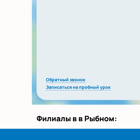
Обратный звонок
Записаться на пробный урок
Филиалы в в Рыбном: