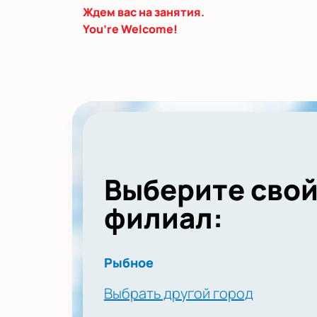
Ждем вас на занятия.
You’re Welcome!
Выберите сво
филиал:
Рыбное
Выбрать другой город